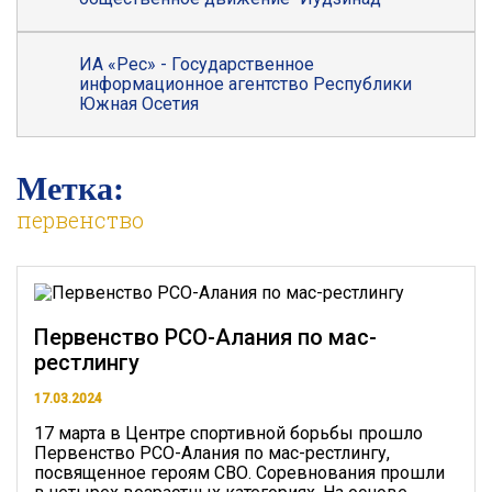
ИА «Рес» - Государственное
информационное агентство Республики
Южная Осетия
Метка:
первенство
Первенство РСО-Алания по мас-
рестлингу
17.03.2024
17 марта в Центре спортивной борьбы про­шло
Перв­енство РСО-Алания по мас-рестлингу,
посвященное героям СВО. Соревнования прошли