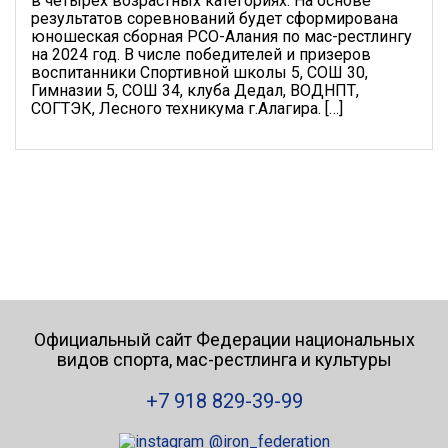
в четырех возрастных ка­тегориях. На основе
результатов соревнований будет сформирована
юношеская сборная РСО-Алания по мас-ре­стлингу
на 2024 год. В числе победителей и призеров
воспитанники Спортивной школы 5, СОШ 30,
Гимназии 5, СОШ 34, клуба Дедал, ВОДНПТ,
СОГТЭК, Лесного техникума г.Алагира. […]
Официальный сайт Федерации национальных
видов спорта, мас-рестлинга и культуры
+7 918 829-39-99
@iron_federation