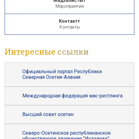
Мадзалистытӕ
Мероприятия
Контакттӕ
Контакты
Интересные
ссылки
Официальный портал Республики
Северная Осетия-Алания
Международная федерация мас-рестлинга
Высший совет осетин
Северо-Осетинское республиканское
общественное движение "Иудзинад"