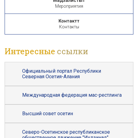
Мадзалистытӕ
Мероприятия
Контакттӕ
Контакты
Интересные
ссылки
Официальный портал Республики
Северная Осетия-Алания
Международная федерация мас-рестлинга
Высший совет осетин
Северо-Осетинское республиканское
общественное движение "Иудзинад"