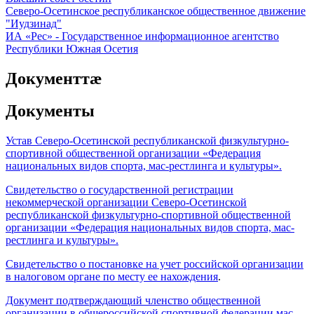
Северо-Осетинское республиканское общественное движение
"Иудзинад"
ИА «Рес» - Государственное информационное агентство
Республики Южная Осетия
Документтӕ
Документы
Устав Северо-Осетинской республиканской физкультурно-
спортивной общественной организации «Федерация
национальных видов спорта, мас-рестлинга и культуры».
Свидетельство о государственной регистрации
некоммерческой организации Северо-Осетинской
республиканской физкультурно-спортивной общественной
организации «Федерация национальных видов спорта, мас-
рестлинга и культуры».
Свидетельство о постановке на учет российской организации
в налоговом органе по месту ее нахождения
.
Документ подтверждающий членство общественной
организации в общероссийской спортивной федерации мас-