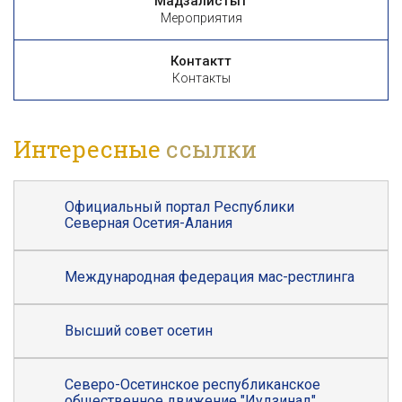
Мадзалистытӕ
Мероприятия
Контакттӕ
Контакты
Интересные
ссылки
Официальный портал Республики
Северная Осетия-Алания
Международная федерация мас-рестлинга
Высший совет осетин
Северо-Осетинское республиканское
общественное движение "Иудзинад"