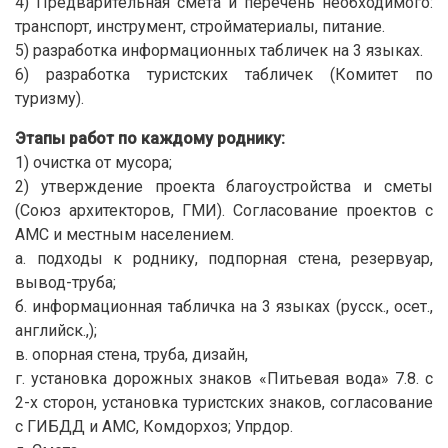
4) Предварительная смета и перечень необходимого:
транспорт, инструмент, стройматериалы, питание.
5) разработка информационных табличек на 3 языках.
6) разработка туристских табличек (Комитет по
туризму).
Этапы работ по каждому роднику:
1) очистка от мусора;
2) утверждение проекта благоустройства и сметы
(Союз архитекторов, ГМИ). Согласование проектов с
АМС и местным населением.
а. подходы к роднику, подпорная стена, резервуар,
вывод-труба;
б. информационная табличка на 3 языках (русск., осет.,
английск.,);
в. опорная стена, труба, дизайн,
г. установка дорожных знаков «Питьевая вода» 7.8. с
2-х сторон, установка туристских знаков, согласование
с ГИБДД и АМС, Комдорхоз; Упрдор.