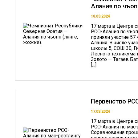
Алания по чъопп
18.03.2024
17 марта в Центре 
РСО-Алания по чъопп
приняли участие 57
Алания. В числе уч
школы 5, СОШ 30, Г
Лесного техникума г
Золото — Тегаев Ба
[…]
Первенство РСО
17.03.2024
17 марта в Центре 
РСО-Алания по мас-
Соревнования прошл
основе результатов