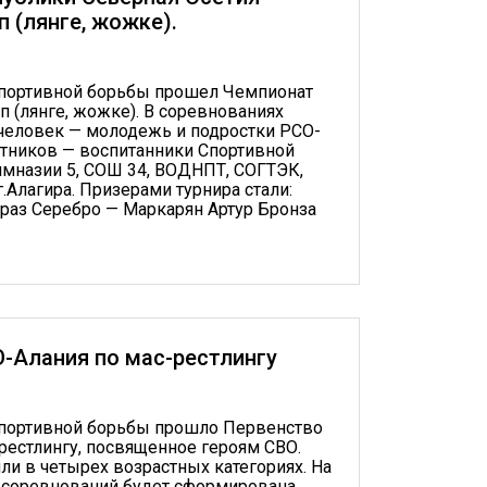
 (лянге, жожке).
спортивной борьбы про­шел Чемпионат
 (лянге, жожке). В соревно­ваниях
 человек — молодежь и подростки РСО-
астников — воспитанники Спортивной
имназии 5, СОШ 34, ВОДНПТ, СОГТЭК,
.Алагира. Призерами турнира стали:
траз Серебро — Маркарян Артур Бронза
-Алания по мас-рестлингу
спортивной борьбы про­шло Перв­енство
рестлингу, посвященное героям СВО.
и в четырех возрастных ка­тегориях. На
 соревнований будет сформирована