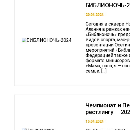
БИБЛИОНОЧЬ-2
20.04.2024
Сегодня в сквере Н
Алания в рамках еж
«Библионочь» пред
видов спорта, мас-
презентации Осетин
мероприятий «Библ
Федерацией также 
формате минисорев
«Мама, папа, я — с
семьи. […]
Чемпионат и Пе
рестлингу — 202
15.04.2024