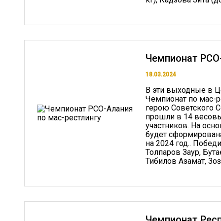
Чемпионат РСО-
18.03.2024
В эти выходные в Ц
Чемпионат по мас-р
герою Советского С
прошли в 14 весовых
участников. На осн
будет сформирована
на 2024 год.. Побед
Толпаров Заур, Бута
Тибилов Азамат, Зоз
Чемпионат Респ