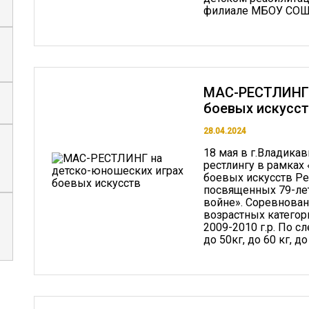
филиале МБОУ СОШ N’
МАС-РЕСТЛИНГ 
боевых искусс
28.04.2024
18 мая в г.Владика
рестлингу в рамках
боевых искусств Ре
посвященных 79-ле
войне». Соревновани
возрастных категор
2009-2010 г.р. По 
до 50кг, до 60 кг, до