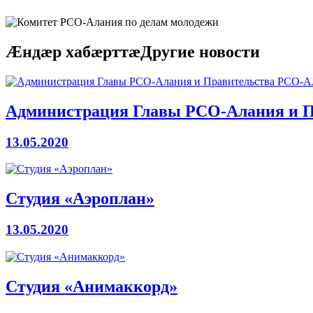
Æндӕр хабӕрттӕ
Другие новости
Администрация Главы РСО-Алания и 
13.05.2020
Студия «Аэроплан»
13.05.2020
Студия «Анимаккорд»