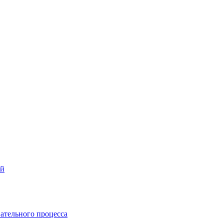
ей
ательного процесса