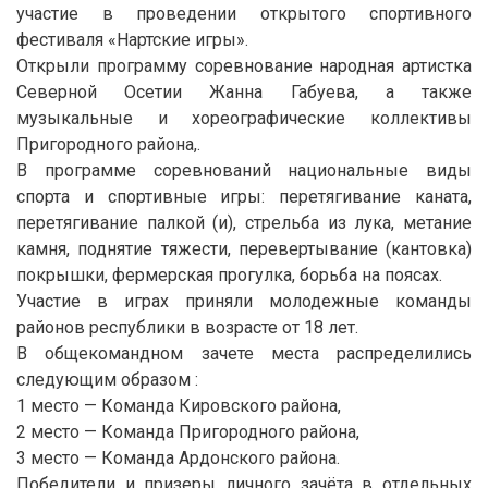
участие в проведении открытого спортивного
фестиваля «Нартские игры».
Открыли программу соревнование народная артистка
Северной Осетии Жанна Габуева, а также
музыкальные и хореографические коллективы
Пригородного района,.
В программе соревнований национальные виды
спорта и спортивные игры: перетягивание каната,
перетягивание палкой (и), стрельба из лука, метание
камня, поднятие тяжести, перевертывание (кантовка)
покрышки, фермерская прогулка, борьба на поясах.
Участие в играх приняли молодежные команды
районов республики в возрасте от 18 лет.
В общекомандном зачете места распределились
следующим образом :
1 место — Команда Кировского района,
2 место — Команда Пригородного района,
3 место — Команда Ардонского района.
Победители и призеры личного зачёта в отдельных