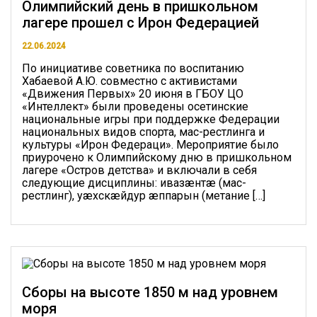
Олимпийский день в пришкольном
лагере прошел с Ирон Федерацией
22.06.2024
По инициативе советника по воспитанию
Хабаевой А.Ю. совместно с активистами
«Движения Первых» 20 июня в ГБОУ ЦО
«Интеллект» были проведены осетинские
национальные игры при поддержке Федерации
национальных видов спорта, мас-рестлинга и
культуры «Ирон Федераци». Мероприятие было
приурочено к Олимпийскому дню в пришкольном
лагере «Остров детства» и включали в себя
следующие дисциплины: ивазæнтæ (мас-
рестлинг), уæхскæйдур æппарын (метание […]
Сборы на высоте 1850 м над уровнем
моря