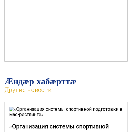
Æндӕр хабӕрттӕ
Другие новости
«Организация системы спортивной