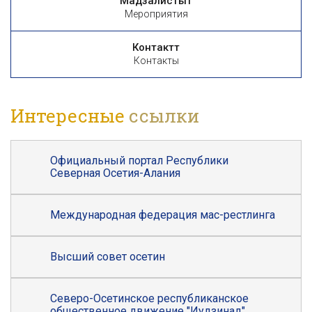
Мадзалистытӕ
Мероприятия
Контакттӕ
Контакты
Интересные
ссылки
Официальный портал Республики
Северная Осетия-Алания
Международная федерация мас-рестлинга
Высший совет осетин
Северо-Осетинское республиканское
общественное движение "Иудзинад"