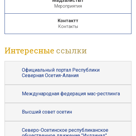
Мадзалистытӕ
Мероприятия
Контакттӕ
Контакты
Интересные
ссылки
Официальный портал Республики
Северная Осетия-Алания
Международная федерация мас-рестлинга
Высший совет осетин
Северо-Осетинское республиканское
общественное движение "Иудзинад"