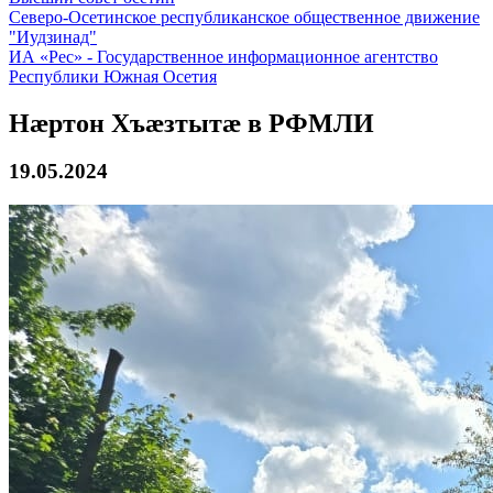
Северо-Осетинское республиканское общественное движение
"Иудзинад"
ИА «Рес» - Государственное информационное агентство
Республики Южная Осетия
Нæртон Хъæзтытæ в РФМЛИ
19.05.2024