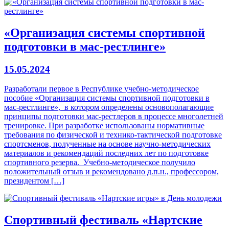
«Организация системы спортивной
подготовки в мас-рестлинге»
15.05.2024
Разработали первое в Республике учебно-методическое
пособие «Организация системы спортивной подготовки в
мас-рестлинге», в котором определены основополагающие
принципы подготовки мас-рестлеров в процессе многолетней
тренировке. При разработке использованы нормативные
требования по физической и технико-тактической подготовке
спортсменов, полученные на основе научно-методических
материалов и рекомендаций последних лет по подготовке
спортивного резерва. Учебно-методическое получило
положительный отзыв и рекомендовано д.п.н., профессором,
президентом […]
Спортивный фестиваль «Нартские