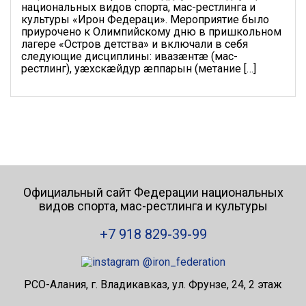
национальных видов спорта, мас-рестлинга и
культуры «Ирон Федераци». Мероприятие было
приурочено к Олимпийскому дню в пришкольном
лагере «Остров детства» и включали в себя
следующие дисциплины: ивазæнтæ (мас-
рестлинг), уæхскæйдур æппарын (метание […]
Официальный сайт Федерации национальных
видов спорта, мас-рестлинга и культуры
+7 918 829-39-99
@iron_federation
РСО-Алания, г. Владикавказ, ул. Фрунзе, 24, 2 этаж