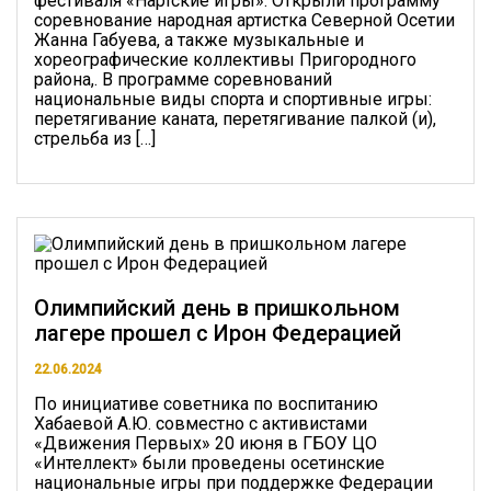
фестиваля «Нартские игры». Открыли программу
соревнование народная артистка Северной Осетии
Жанна Габуева, а также музыкальные и
хореографические коллективы Пригородного
района,. В программе соревнований
национальные виды спорта и спортивные игры:
перетягивание каната, перетягивание палкой (и),
стрельба из […]
Олимпийский день в пришкольном
лагере прошел с Ирон Федерацией
22.06.2024
По инициативе советника по воспитанию
Хабаевой А.Ю. совместно с активистами
«Движения Первых» 20 июня в ГБОУ ЦО
«Интеллект» были проведены осетинские
национальные игры при поддержке Федерации