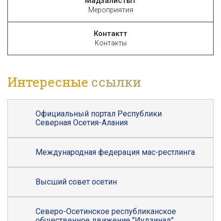
Мадзалистытӕ
Мероприятия
Контакттӕ
Контакты
Интересные
ссылки
Официальный портал Республики
Северная Осетия-Алания
Международная федерация мас-рестлинга
Высший совет осетин
Северо-Осетинское республиканское
общественное движение "Иудзинад"