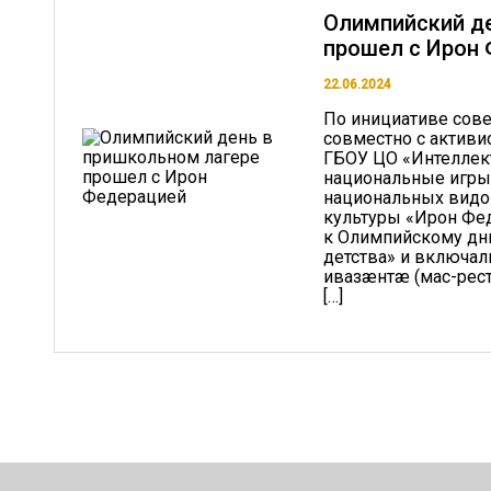
Олимпийский де
прошел с Ирон
22.06.2024
По инициативе сове
совместно с актив
ГБОУ ЦО «Интеллек
национальные игры
национальных видов
культуры «Ирон Фе
к Олимпийскому дн
детства» и включал
ивазæнтæ (мас-рес
[…]