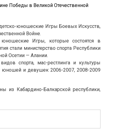
 детско-юношеские Игры Боевых Искусств,
ественной Войне.
 юношеские Игры, которые состоятся в
тия стали министерство спорта Республики
ой Осетии — Алании.
идов спорта, мас-рестлинга и культуры
и юношей и девушек 2006-2007, 2008-2009
ны из Кабардино-Балкарской республики,