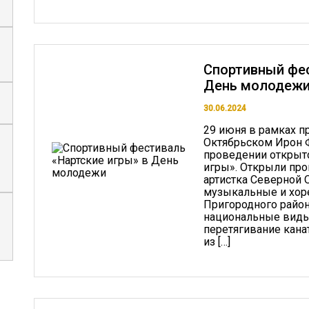
Спортивный фес
День молодеж
30.06.2024
29 июня в рамках п
Октябрьском Ирон Ф
проведении открыто
игры». Открыли пр
артистка Северной 
музыкальные и хор
Пригородного район
национальные виды 
перетягивание канат
из […]