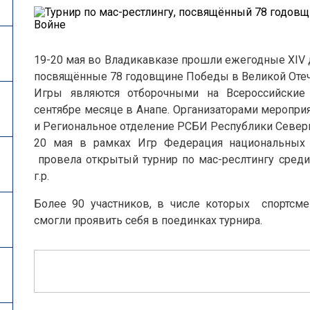
19-20 мая во Владикавказе прошли ежегодные XIV
посвящённые 78 годовщине Победы в Великой Отеч
Игры являются отборочными на Всероссийские
сентябре месяце в Анапе. Организаторами мероприя
и Региональное отделение РСБИ Республики Северн
20 мая в рамках Игр Федерация национальных в
провела открытый турнир по мас-реслтингу сред
г.р.
Более 90 участников, в числе которых спортсме
смогли проявить себя в поединках турнира.