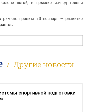
 колене ногой, в прыжке из-под голени
 рамках проекта «Этноспорт — развитие
рантов.
ӕ
Другие новости
истемы спортивной подготовки
е»