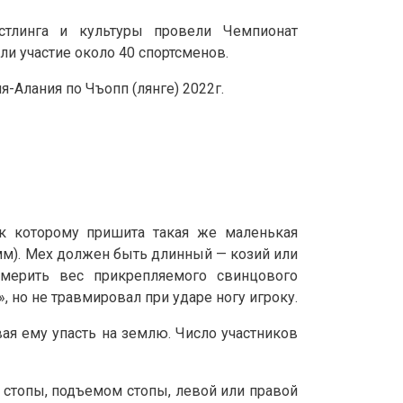
стлинга и культуры провели Чемпионат
ли участие около 40 спортсменов.
-Алания по Чъопп (лянге) 2022г.
к которому пришита такая же маленькая
мм). Мех должен быть длинный — козий или
змерить вес прикрепляемого свинцового
 но не травмировал при ударе ногу игроку.
ая ему упасть на землю. Число участников
стопы, подъемом стопы, левой или правой